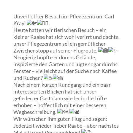
Unverhoffter Besuch im Pflegezentrum Carl
Krayl
Heute hatten wir tierischen Besuch – ein
kleiner Raabe hat sich wohl verirrt und dachte,
unser Pflegezentrum sei ein gemütlicher
Zwischenstopp auf seiner Flugroute.
Neugierig hüpfte er durchs Gelände,
inspizierte den Garten und lugte sogar durchs
Fenster – vielleicht auf der Suche nach Kaffee
und Kuchen?
Nach einem kurzen Rundgang und ein paar
interessierten Blicken hat sich unser
gefiederter Gast dann wieder in die Lüfte
erhoben – hoffentlich mit einer besseren
Wegbeschreibung.
Wir wünschen ihm guten Flug und sagen:
Jederzeit wieder, lieber Raabe – aber nächstes
Mal bitte mit Voranmeldung!