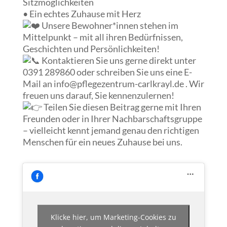
Sitzmöglichkeiten
• Ein echtes Zuhause mit Herz
Unsere Bewohner*innen stehen im
Mittelpunkt – mit all ihren Bedürfnissen,
Geschichten und Persönlichkeiten!
Kontaktieren Sie uns gerne direkt unter
0391 289860 oder schreiben Sie uns eine E-
Mail an info@pflegezentrum-carlkrayl.de . Wir
freuen uns darauf, Sie kennenzulernen!
Teilen Sie diesen Beitrag gerne mit Ihren
Freunden oder in Ihrer Nachbarschaftsgruppe
– vielleicht kennt jemand genau den richtigen
Menschen für ein neues Zuhause bei uns.
Klicke hier, um Marketing-Cookies zu