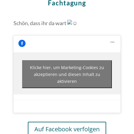
Fachtagung
Schön, dass ihr da wart
Klicke hier, um Marketing-Cookies zu
akzeptieren und diesen Inhalt zu
aktivieren
Auf Facebook verfolgen