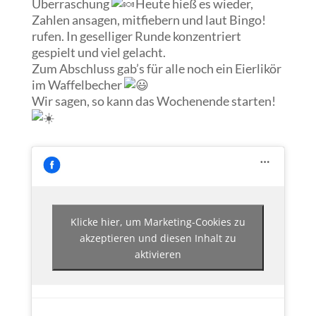
Überraschung
Heute hieß es wieder,
Zahlen ansagen, mitfiebern und laut Bingo!
rufen. In geselliger Runde konzentriert
gespielt und viel ge
lacht.
Zum Abschluss gab’s für alle noch ein Eierlikör
im Waffelbecher
Wir sagen, so kann das Wochenende starten!
Klicke hier, um Marketing-Cookies zu
akzeptieren und diesen Inhalt zu
aktivieren