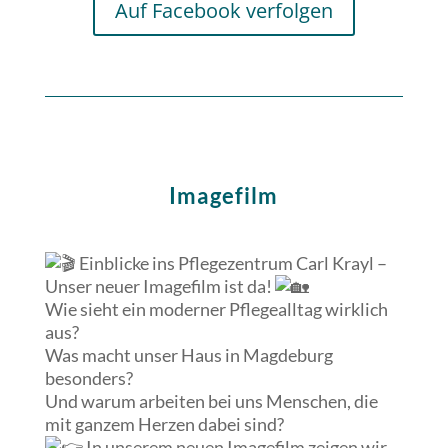
Auf Facebook verfolgen
Imagefilm
Einblicke ins Pflegezentrum Carl Krayl –
Unser neuer Imagefilm ist da!
Wie
sieht ein moderner Pflegealltag wirklich
aus?
Was macht unser Haus in Magdeburg
besonders?
Und warum arbeiten bei uns Menschen, die
mit ganzem Herzen dabei sind?
In unserem neuen Imagefilm zeigen wir