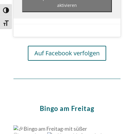
aktivieren
Umschalten auf hohe Kontraste
Schrift vergrößern
Auf Facebook verfolgen
Bingo am Freitag
Bingo am Freitag-mit süßer